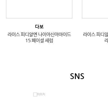
다보
라이스 피디알엔 나이아신아마이드
라이스 피디알
15 페이셜 세럼
라
SNS