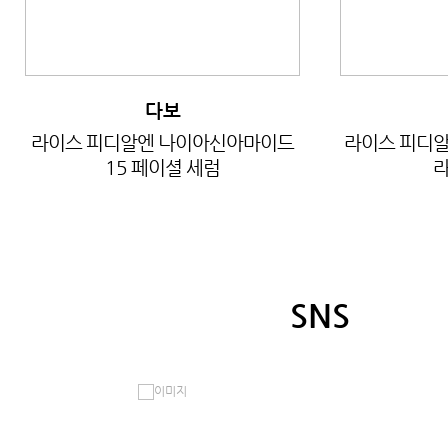
다보
라이스 피디알엔 나이아신아마이드
라이스 피디알
15 페이셜 세럼
라
SNS