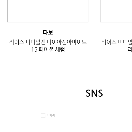
다보
라이스 피디알엔 나이아신아마이드
라이스 피디알
15 페이셜 세럼
라
SNS