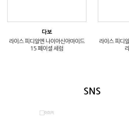
다보
라이스 피디알엔 나이아신아마이드
라이스 피디알
15 페이셜 세럼
라
SNS