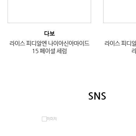
다보
라이스 피디알엔 나이아신아마이드
라이스 피디알
15 페이셜 세럼
라
SNS