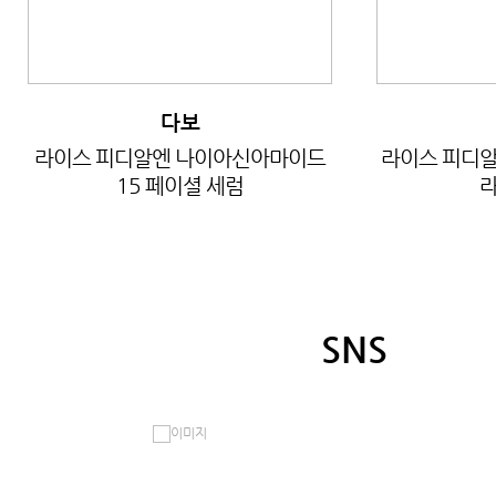
다보
라이스 피디알엔 나이아신아마이드
라이스 피디알
15 페이셜 세럼
라
SNS