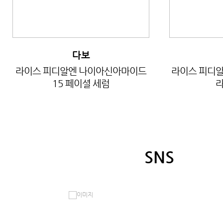
다보
라이스 피디알엔 나이아신아마이드
라이스 피디알
15 페이셜 세럼
라
SNS