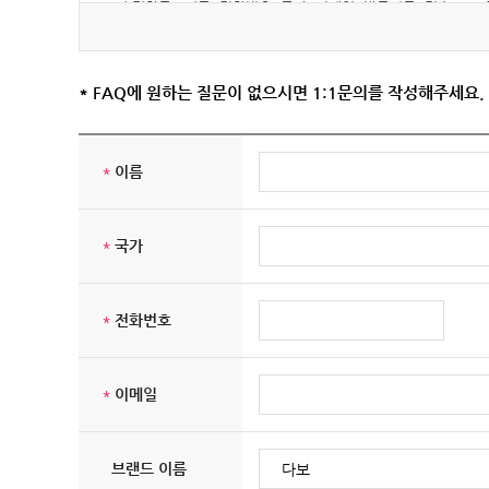
○ 수집항목 : 이름, 전화번호, 국가, 이메일, 방문기록, 접속로그,
○ 개인정보 수집방법 : 홈페이지 (주문하기/문의하기)
자세히 보기 : 홈페이지 맨 하단 "Privacy Policy"
* FAQ에 원하는 질문이 없으시면 1:1문의를 작성해주세요
*
이름
*
국가
*
전화번호
*
이메일
브랜드 이름