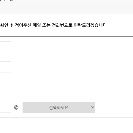
 접속IP정보
. 확인 후 적어주신 메일 또는 전화번호로 연락드리겠습니다.
@