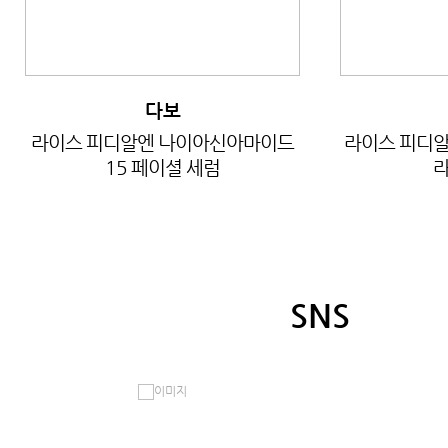
다보
라이스 피디알엔 나이아신아마이드
라이스 피디알
15 페이셜 세럼
라
SNS