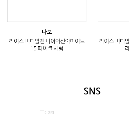
다보
라이스 피디알엔 나이아신아마이드
라이스 피디알
15 페이셜 세럼
라
SNS