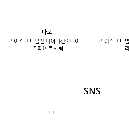
다보
라이스 피디알엔 나이아신아마이드
라이스 피디알
15 페이셜 세럼
라
SNS