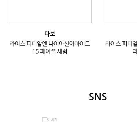
다보
라이스 피디알엔 나이아신아마이드
라이스 피디알
15 페이셜 세럼
라
SNS