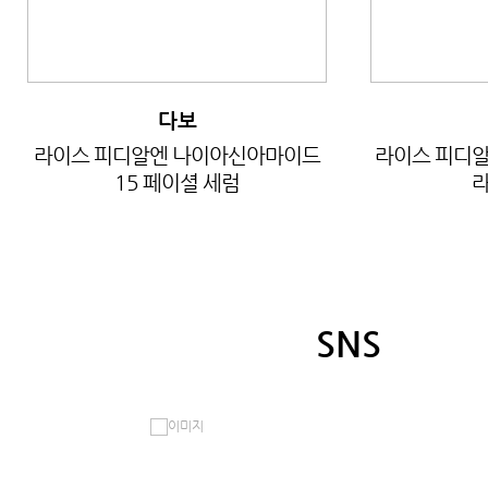
다보
라이스 피디알엔 나이아신아마이드
라이스 피디알
15 페이셜 세럼
라
SNS