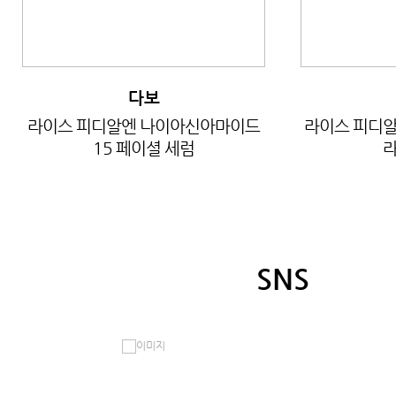
다보
라이스 피디알엔 나이아신아마이드
라이스 피디알
15 페이셜 세럼
라
SNS