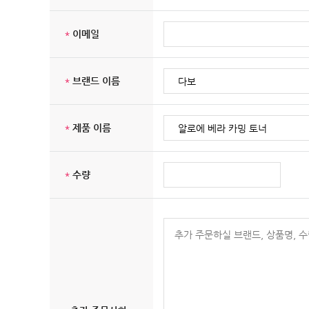
*
이메일
*
브랜드 이름
*
제품 이름
*
수량