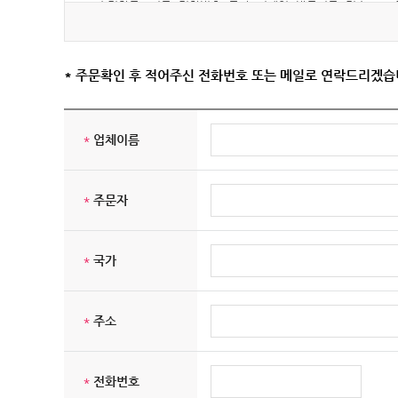
○ 수집항목 : 이름, 전화번호, 국가, 이메일, 방문기록, 접속로그,
○ 개인정보 수집방법 : 홈페이지 (주문하기/문의하기)
자세히 보기 : 홈페이지 맨 하단 "Privacy Policy"
* 주문확인 후 적어주신 전화번호 또는 메일로 연락드리겠습
*
업체이름
*
주문자
*
국가
*
주소
*
전화번호