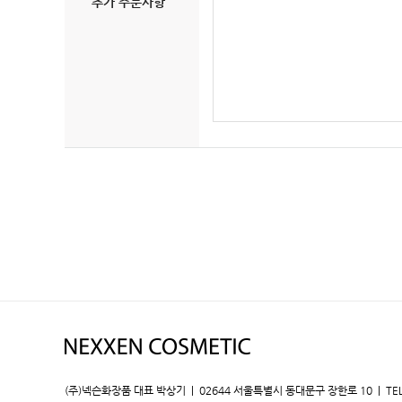
추가 주문사항
(주)넥슨화장품 대표 박상기 | 02644 서울특별시 동대문구 장한로 10 | TEL : 02