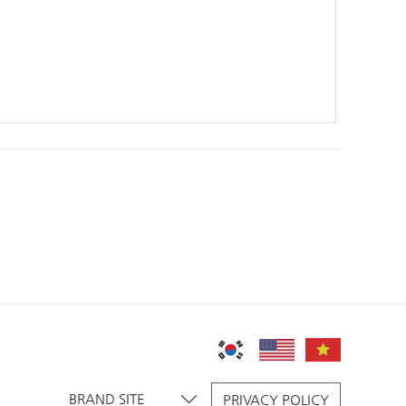
BRAND SITE
PRIVACY POLICY