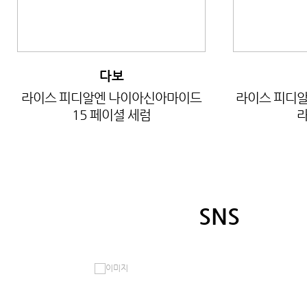
다보
라이스 피디알엔 나이아신아마이드
라이스 피디알
15 페이셜 세럼
라
SNS