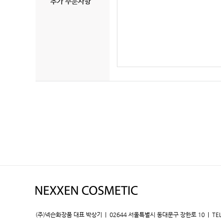
추가 주문사항
(주)넥슨화장품 대표 박상기 | 02644 서울특별시 동대문구 장한로 10 | TEL : 02