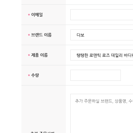
*
이메일
*
브랜드 이름
*
제품 이름
*
수량