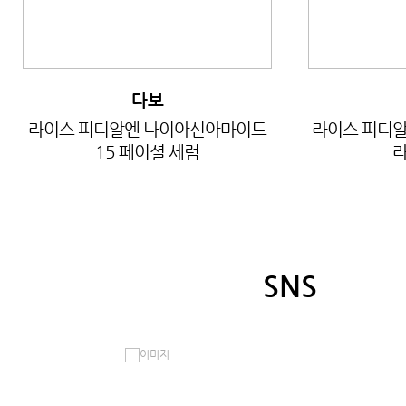
다보
라이스 피디알엔 나이아신아마이드
라이스 피디알
15 페이셜 세럼
라
SNS