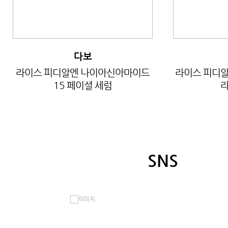
다보
라이스 피디알엔 나이아신아마이드
라이스 피디알
15 페이셜 세럼
라
SNS