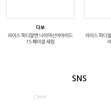
다보
라이스 피디알엔 나이아신아마이드
라이스 피디알
15 페이셜 세럼
라
SNS