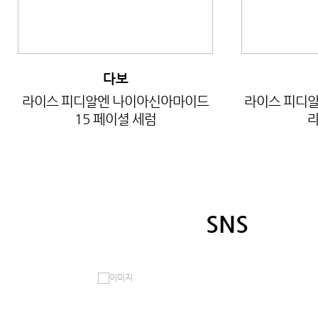
다보
라이스 피디알엔 나이아신아마이드
라이스 피디알
15 페이셜 세럼
라
SNS